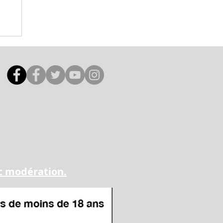
ec modération.