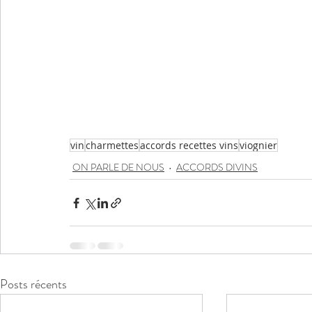
vin
charmettes
accords recettes vins
viognier
ON PARLE DE NOUS
ACCORDS DIVINS
Posts récents