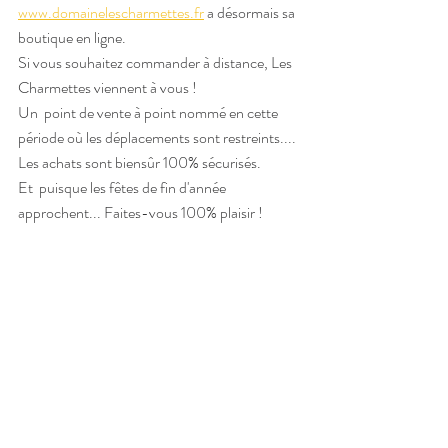
www.domainelescharmettes.fr
 a désormais sa 
boutique en ligne. 
Si vous souhaitez commander à distance, Les 
Charmettes viennent à vous !
Un  point de vente à point nommé en cette 
période où les déplacements sont restreints....
Les achats sont biensûr 100% sécurisés.
Et  puisque les fêtes de fin d'année 
approchent... Faites-vous 100% plaisir !