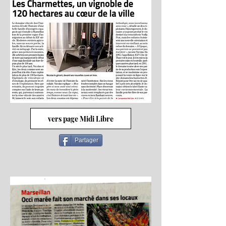
vers page Midi Libre
Partager