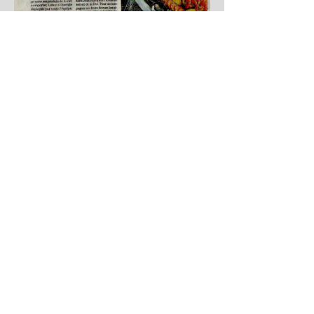
Midi Libre article paru le 22
décembre 2020
Midi Libre article paru
le 17 avril 2021