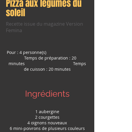
Pizza aux légumes du
soleil
Recette issue du magazine Version
Femina
Pour : 4 personne(s)
Temps de préparation : 20
minutes Temps
de cuisson : 20 minutes
Ingrédients
1 aubergine
2 courgettes
4 oignons nouveaux
6 mini-poivrons de plusieurs couleurs