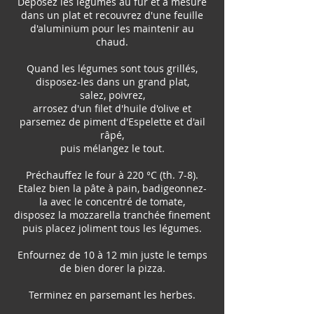
Déposez les légumes au fur et à mesure
dans un plat et recouvrez d'une feuille
d'aluminium pour les maintenir au
chaud.
Quand les légumes sont tous grillés,
disposez-les dans un grand plat,
salez, poivrez,
arrosez d'un filet d'huile d'olive et
parsemez de piment d'Espelette et d'ail
râpé,
puis mélangez le tout.
Préchauffez le four à 220 °C (th. 7-8).
Etalez bien la pâte à pain, badigeonnez-
la avec le concentré de tomate,
disposez la mozzarella tranchée finement
puis placez joliment tous les légumes.
Enfournez de 10 à 12 min juste le temps
de bien dorer la pizza.
Terminez en parsemant les herbes.