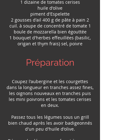
1 dizaine de tomates cerises
huile d'olive
piment d'Espelette
2 gousses d'ail 400 g de pâte à pain 2
cuil. à soupe de concentré de tomate 1
boule de mozzarella bien égouttée
1 bouquet d'herbes effeuillées (basilic,
origan et thym frais) sel, poivre
Préparation
Coupez l'aubergine et les courgettes
dans la longueur en tranches assez fines,
les oignons nouveaux en tranches puis
les mini poivrons et les tomates cerises
en deux.
Passez tous les légumes sous un grill
bien chaud après les avoir badigeonnés
d'un peu d'huile d'olive.