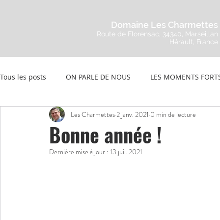
Domaine Les Charmettes
Route de Florensac, 34340, Marseillan
Hérault, France
Tous les posts
ON PARLE DE NOUS
LES MOMENTS FORT
Les Charmettes
2 janv. 2021
0 min de lecture
Bonne année !
Dernière mise à jour :
13 juil. 2021