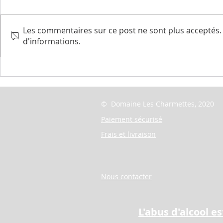
Les commentaires sur ce post ne sont plus acceptés. 
Le rosé fait 
d'informations.
NOUVEAUTE La Magdelaine
Rouge
© Domaine Les Charmettes, 2020
Paiement sécurisé
Frais et livraison
Nous contacter
L'abus d'alcool 