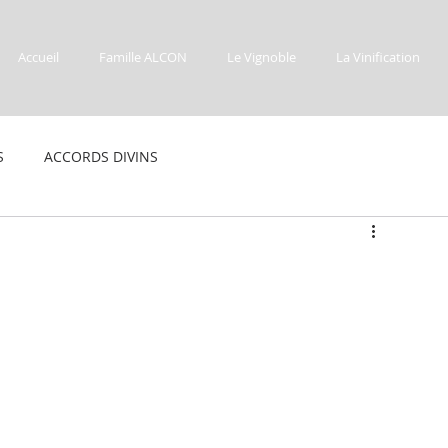
Accueil
Famille ALCON
Le Vignoble
La Vinification
S
ACCORDS DIVINS