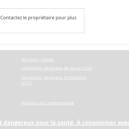
Contactez le propriétaire pour plus
des vagues
Gelées historiques - avril 202
Mentions légales
Conditions Générales de Vente (CGV)
Conditions Générales d'Utilisation
(CGU)
Politique de Confidentialité
est dangereux pour la santé. À consommer av