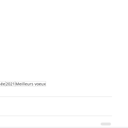
née
2021
Meilleurs voeux